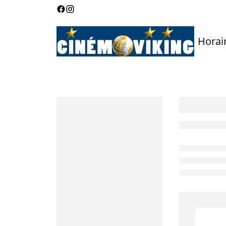
Horai