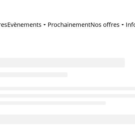
res
Evènements
Prochainement
Nos offres
Inf