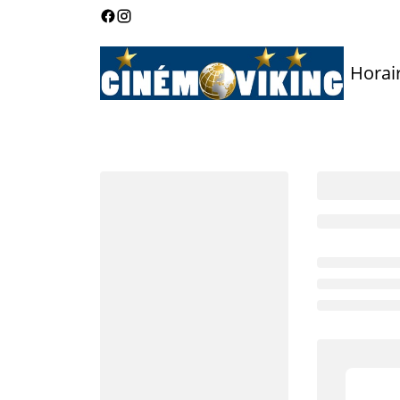
Horai