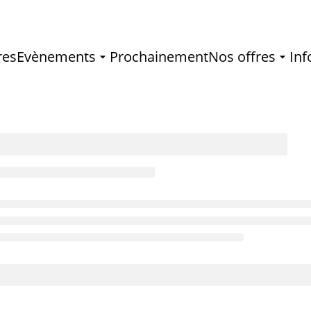
res
Evènements
Prochainement
Nos offres
Inf